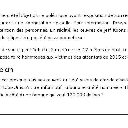
ine a été l’objet d’une polémique avant l’exposition de son œ
qui ont une connotation sexuelle. Pour information, l’œuvre
ention des personnes. En réalité, les œuvres de Jeff Koons 
 de tulipes” n’a pas été aussi prometteur.
 de son aspect “kitsch”. Au-delà de ses 12 mètres de haut, c
posé faire hommages aux victimes des attentats de 2015 et
elan
, car presque tous ses œuvres ont été sujets de grande discuss
États-Unis. À titre informatif, la banane a été nommée « T
ie à côté d’une banane qui vaut 120 000 dollars ?