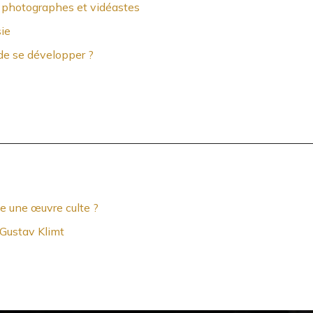
es photographes et vidéastes
ie
de se développer ?
e une œuvre culte ?
e Gustav Klimt