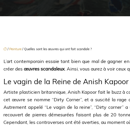
/
Peinture
/ Quelles sont les œuvres qui ont fait scandale ?
L’art contemporain essaie tant bien que mal de gagner en n
créer des
œuvres scandaleux
. Ainsi, vous aurez à voir ceux 
Le vagin de la Reine de Anish Kapoor
Artiste plasticien britannique, Anish Kapoor fait le buzz à
cet œuvre se nomme “Dirty Corner”, et a suscité la rage 
Autrement appelé “Le vagin de la reine”, “Dirty corner” a 
recouvert de pierres démesurées faisant plus de 20 tonne
Cependant, les controverses ont été averties, au moment où 