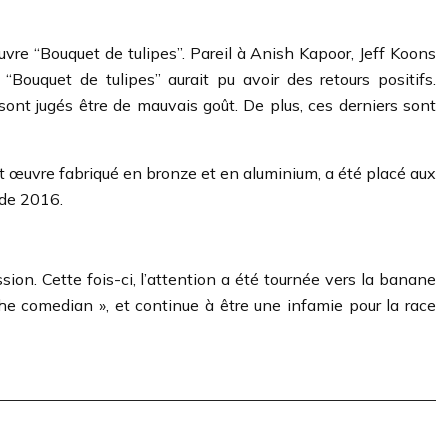
uvre “Bouquet de tulipes”. Pareil à Anish Kapoor, Jeff Koons
 “Bouquet de tulipes” aurait pu avoir des retours positifs.
sont jugés être de mauvais goût. De plus, ces derniers sont
et œuvre fabriqué en bronze et en aluminium, a été placé aux
 de 2016.
ion. Cette fois-ci, l’attention a été tournée vers la banane
he comedian », et continue à être une infamie pour la race