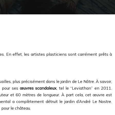
. En effet, les artistes plasticiens sont carrément prêts à
lles, plus précisément dans le jardin de Le Nôtre. À savoir,
té pour ses
œuvres scandaleux
, tel le “Leviathan” en 2011.
auteur et 60 mètres de longueur. À part cela, cet œuvre est
ental a complètement détruit le jardin d’André Le Nostre.
 pour le château.