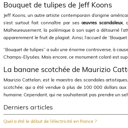
Bouquet de tulipes de Jeff Koons
Jeff Koons, un autre artiste contemporain d’origine américa
s’est surtout fait connaître par ses
œuvres scandaleux
, 
Malheureusement, la polémique à son sujet a détourné l’att
apparemment le fruit de plagiat. Ainsi, l’accueil de “Bouquet
“Bouquet de tulipes” a subi une énorme controverse, à cause
Champs-Elysées. Mais encore, ce monument coloré est sup
La banane scotchée de Maurizio Catt
Maurizio Cattelan, est le maestro des scandales artistiques
scotchée, qui a été vendue à plus de 100 000 dollars aux 
humaine. Cependant, qui ne souhaiterait pas prendre un self
Derniers articles
Quel a été le début de l’électricité en france ?