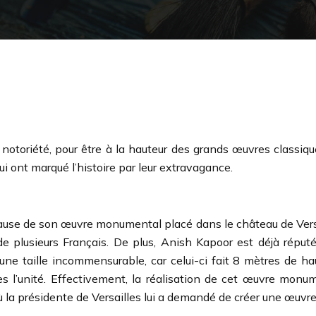
otoriété, pour être à la hauteur des grands œuvres classiques
qui ont marqué l’histoire par leur extravagance.
 cause de son œuvre monumental placé dans le château de Versai
de plusieurs Français. De plus, Anish Kapoor est déjà répu
une taille incommensurable, car celui-ci fait 8 mètres de h
s l’unité. Effectivement, la réalisation de cet œuvre monum
la présidente de Versailles lui a demandé de créer une œuvre